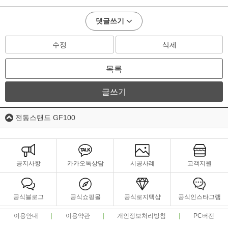
댓글쓰기
수정
삭제
목록
글쓰기
전동스탠드 GF100
공지사항
카카오톡상담
시공사례
고객지원
공식블로그
공식쇼핑몰
공식로지텍샵
공식인스타그램
이용안내
이용약관
개인정보처리방침
PC버전