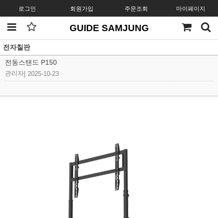
로그인
회원가입
주문조회
마이페이지
GUIDE SAMJUNG
전자칠판
전동스탠드 P150
관리자
|
2025-10-23