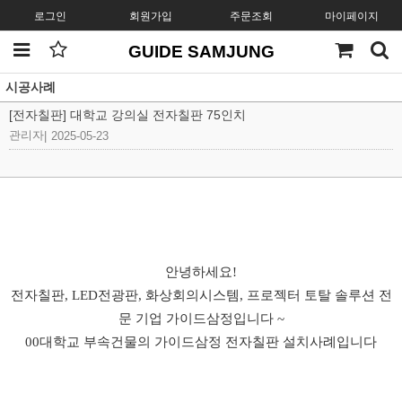
로그인
회원가입
주문조회
마이페이지
GUIDE SAMJUNG
시공사례
[전자칠판] 대학교 강의실 전자칠판 75인치
관리자
|
2025-05-23
안녕하세요!
전자칠판, LED전광판, 화상회의시스템, 프로젝터 토탈 솔루션 전
문 기업 가이드삼정입니다 ~
00대학교 부속건물의 가이드삼정 전자칠판 설치사례입니다