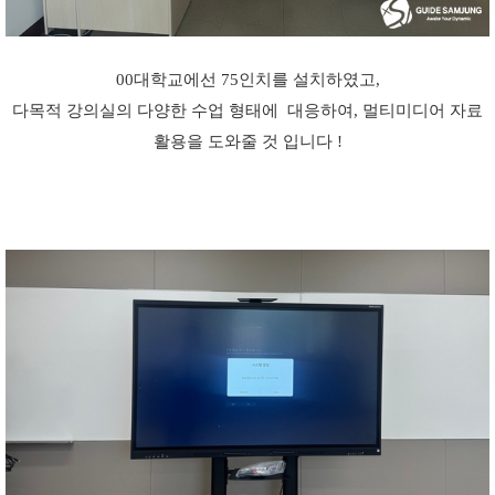
00대학교에선 75인치를 설치하였고,
 다목적 강의실의 다양한 수업 형태에  대응하여, 멀티미디어 자료 
활용을 도와줄 것 입니다 !