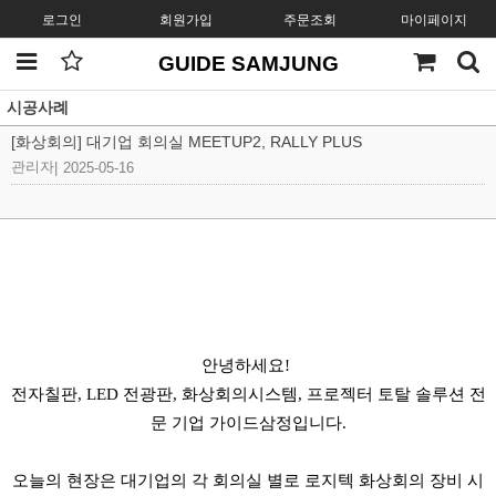
로그인
회원가입
주문조회
마이페이지
GUIDE SAMJUNG
시공사례
[화상회의] 대기업 회의실 MEETUP2, RALLY PLUS
관리자
|
2025-05-16
안녕하세요! 
전자칠판, LED 전광판, 화상회의시스템, 프로젝터 토탈 솔루션 전
문 기업 가이드삼정입니다.
오늘의 현장은 대기업의 각 회의실 별로 로지텍 화상회의 장비 시