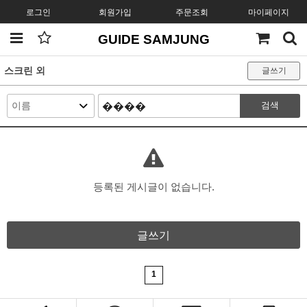
로그인
회원가입
주문조회
마이페이지
GUIDE SAMJUNG
스크린 외
글쓰기
검색
등록된 게시글이 없습니다.
글쓰기
1