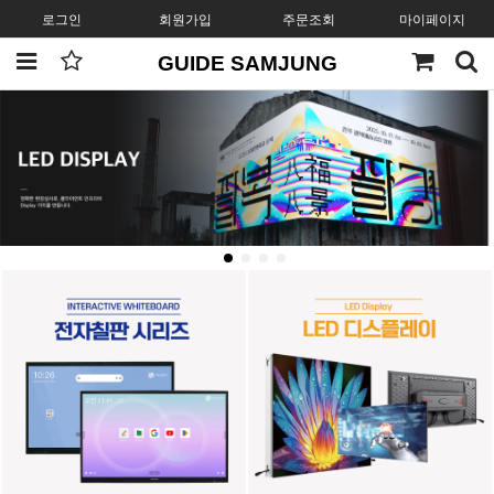
로그인
회원가입
주문조회
마이페이지
GUIDE SAMJUNG